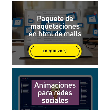
Paquete de
maquetaciones
en html de mails
LO QUIERO 💪
Animaciones
para redes
sociales