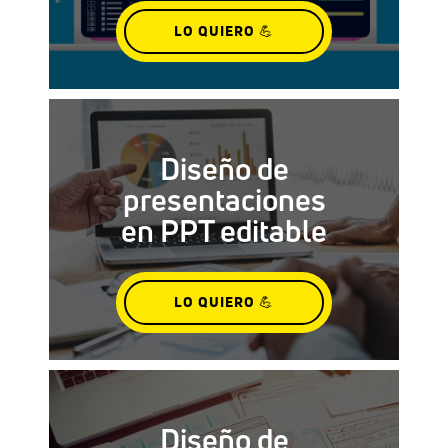
LO QUIERO 💪
Diseño de
presentaciones
en PPT editable
LO QUIERO 💪
Diseño de