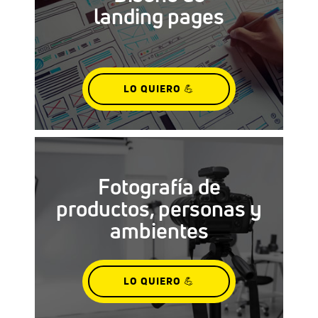
landing pages
LO QUIERO 💪
Fotografía de
productos, personas y
ambientes
LO QUIERO 💪